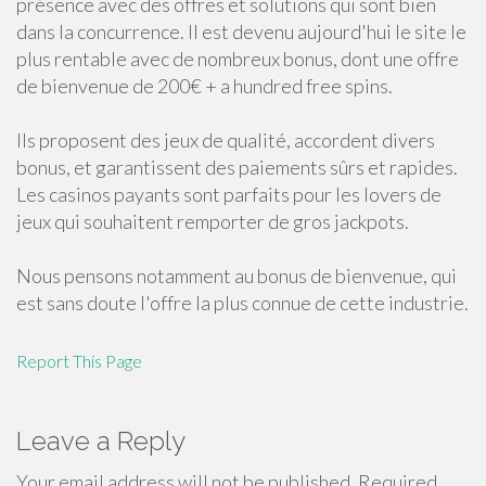
présence avec des offres et solutions qui sont bien
dans la concurrence. Il est devenu aujourd'hui le site le
plus rentable avec de nombreux bonus, dont une offre
de bienvenue de 200€ + a hundred free spins.
Ils proposent des jeux de qualité, accordent divers
bonus, et garantissent des paiements sûrs et rapides.
Les casinos payants sont parfaits pour les lovers de
jeux qui souhaitent remporter de gros jackpots.
Nous pensons notamment au bonus de bienvenue, qui
est sans doute l'offre la plus connue de cette industrie.
Report This Page
Leave a Reply
Your email address will not be published.
Required