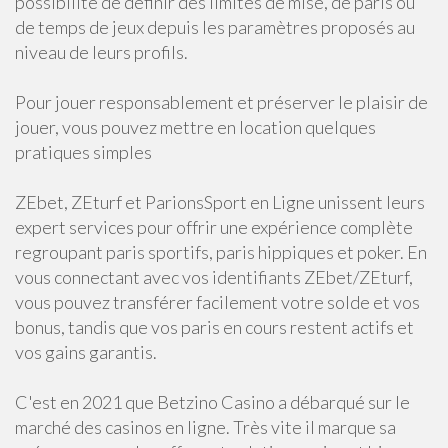
possibilité de définir des limites de mise, de paris ou
de temps de jeux depuis les paramètres proposés au
niveau de leurs profils.
Pour jouer responsablement et préserver le plaisir de
jouer, vous pouvez mettre en location quelques
pratiques simples
ZEbet, ZEturf et ParionsSport en Ligne unissent leurs
expert services pour offrir une expérience complète
regroupant paris sportifs, paris hippiques et poker. En
vous connectant avec vos identifiants ZEbet/ZEturf,
vous pouvez transférer facilement votre solde et vos
bonus, tandis que vos paris en cours restent actifs et
vos gains garantis.
C'est en 2021 que Betzino Casino a débarqué sur le
marché des casinos en ligne. Très vite il marque sa