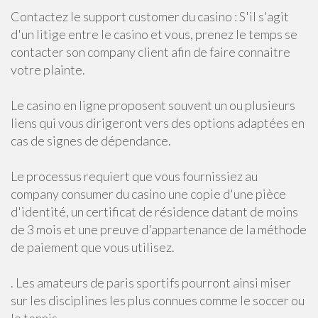
Contactez le support customer du casino : S'il s'agit
d'un litige entre le casino et vous, prenez le temps se
contacter son company client afin de faire connaitre
votre plainte.
Le casino en ligne proposent souvent un ou plusieurs
liens qui vous dirigeront vers des options adaptées en
cas de signes de dépendance.
Le processus requiert que vous fournissiez au
company consumer du casino une copie d'une pièce
d'identité, un certificat de résidence datant de moins
de 3 mois et une preuve d'appartenance de la méthode
de paiement que vous utilisez.
. Les amateurs de paris sportifs pourront ainsi miser
sur les disciplines les plus connues comme le soccer ou