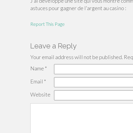
J'ai développé une site qui vous montre comme
astuces pour gagner de l'argent au casino :
Report This Page
Leave a Reply
Your email address will not be published.
Requ
Name
*
Email
*
Website