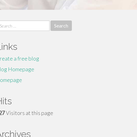
earch
r:
Links
reate a free blog
log Homepage
omepage
its
27
Visitors at this page
Archives