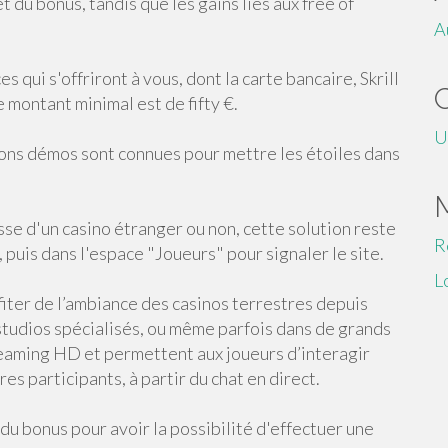
 du bonus, tandis que les gains liés aux free of
A
es qui s'offriront à vous, dont la carte bancaire, Skrill
e montant minimal est de fifty €.
U
tions démos sont connues pour mettre les étoiles dans
gisse d'un casino étranger ou non, cette solution reste
R
 puis dans l'espace "Joueurs" pour signaler le site.
L
fiter de l’ambiance des casinos terrestres depuis
studios spécialisés, ou même parfois dans de grands
reaming HD et permettent aux joueurs d’interagir
es participants, à partir du chat en direct.
 du bonus pour avoir la possibilité d'effectuer une