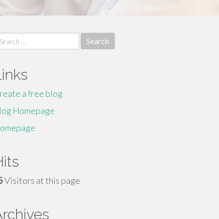
earch
r:
Links
reate a free blog
log Homepage
omepage
its
5
Visitors at this page
Archives