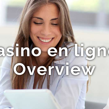
asino en lign
Overview