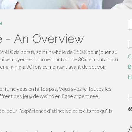
S
e
fo
e - An Overview
 250 € de bonus, soit un whole de 350 € pour jouer au
C
e mise moyennes tournent autour de 30x le montant du
er a minima 30 fois ce montant avant de pouvoir
B
H
rit, ne vous en faites pas. Vous avez ici toutes les
H
ffrent des jeux de casino en ligne argent réel.
6
el pour l'expérience distinctive et excitante qu'ils