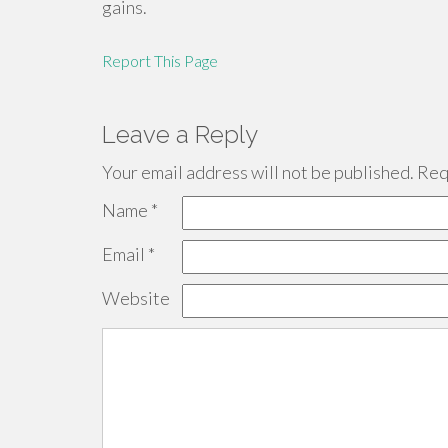
gains.
Report This Page
Leave a Reply
Your email address will not be published.
Requ
Name
*
Email
*
Website